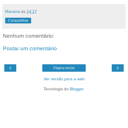
Mariana
às
14:17
Compartilhar
Nenhum comentário:
Postar um comentário
‹
›
Página inicial
Ver versão para a web
Tecnologia do
Blogger
.