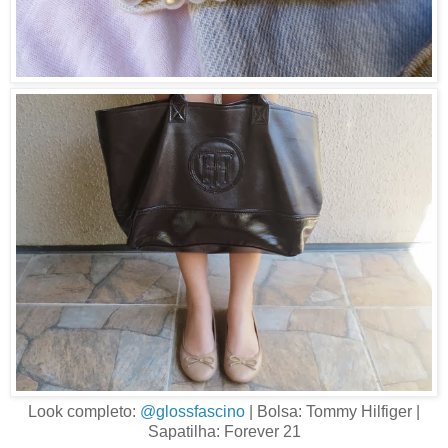
Look completo:
@glossfascino
| Bolsa: Tommy Hilfiger |
Sapatilha: Forever 21