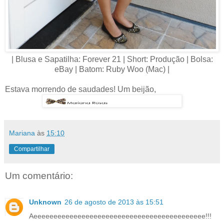
| Blusa e Sapatilha: Forever 21 | Short: Produção | Bolsa:
eBay | Batom: Ruby Woo (Mac) |
Estava morrendo de saudades! Um beijão,
Mariana
às
15:10
Compartilhar
Um comentário:
Unknown
26 de agosto de 2013 às 15:51
Aeeeeeeeeeeeeeeeeeeeeeeeeeeeeeeeeeeeeeeeeeee!!!