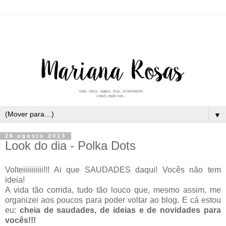
▼
26 agosto 2013
Look do dia - Polka Dots
Volteiiiiiiiiii!!! Ai que SAUDADES daqui! Vocês não tem
ideia!
A vida tão corrida, tudo tão louco que, mesmo assim, me
organizei aos poucos para poder voltar ao blog. E cá estou
eu:
cheia de saudades, de ideias e de novidades para
vocês!!!