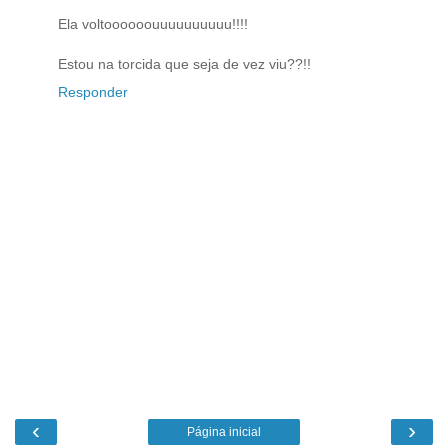
Ela voltoooooouuuuuuuuuu!!!!
Estou na torcida que seja de vez viu??!!
Responder
‹
›
Página inicial