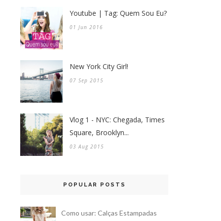
Youtube | Tag: Quem Sou Eu?
01 Jun 2016
New York City Girl!
07 Sep 2015
Vlog 1 - NYC: Chegada, Times
Square, Brooklyn...
03 Aug 2015
POPULAR POSTS
Como usar: Calças Estampadas