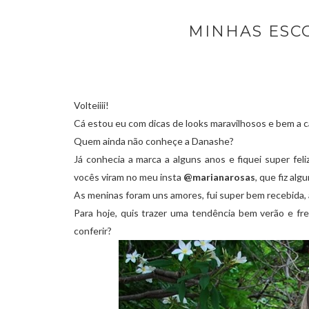
MINHAS ESC
Volteiiii!
Cá estou eu com dicas de looks maravilhosos e bem a c
Quem ainda não conheçe a Danashe?
Já conhecia a marca a alguns anos e fiquei super fel
vocês viram no meu insta
@marianarosas
, que fiz alg
As meninas foram uns amores, fui super bem recebida, 
Para hoje, quis trazer uma tendência bem verão e 
conferir?