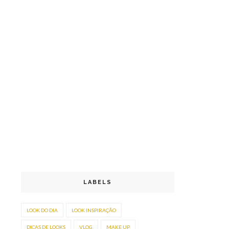
LABELS
LOOK DO DIA
LOOK INSPIRAÇÃO
DICAS DE LOOKS
VLOG
MAKE UP