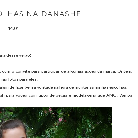
OLHAS NA DANASHE
14:01
ara desse verão!
iz com o convite para participar de algumas ações da marca. Ontem,
umas fotos para eles.
além de ficar bem a vontade na hora de montar as minhas escolhas.
fresh para vocês com tipos de peças e modelagens que AMO. Vamos