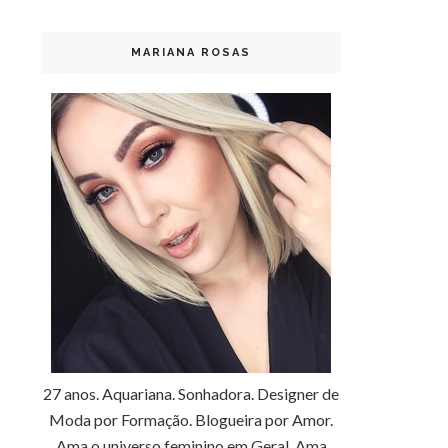
MARIANA ROSAS
27 anos. Aquariana. Sonhadora. Designer de
Moda por Formação. Blogueira por Amor.
Ama o universo feminino em Geral. Ama