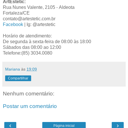
ArtE
stetic:
Rua Nunes Valente, 2105 - Aldeota
Fortaleza/CE
contato@artestetic.com.br
Facebook
| Ig: @artestetic
Horário de atendimento:
De segunda à sexta-feira de 08:00 às 18:00
Sábados das 08:00 ao 12:00
Telefone:(85) 3034.0080
Mariana
às
19:09
Compartilhar
Nenhum comentário:
Postar um comentário
‹
›
Página inicial