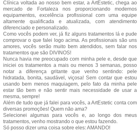
Clínica voltada ao nosso bem estar, a ArtEstetic, chega ao
mercado de Fortaleza nos proporcionando modernos
equipamentos, excelência profissional com uma equipe
altamente qualificada e atualizada, com atendimento
diferenciado e personalizado.
Como vocês podem ver, já fiz alguns tratamentos lá e pude
comprovar o que falei logo acima. As profissionais são uns
amores, vocês serão muito bem atendidos, sem falar nos
tratamentos que são DIVINOS!
Nunca havia me preocupado com minha pele e, desde que
iniciei os tratamentos a mais ou menos 3 semanas, posso
notar a diferença gritante que venho sentindo: pele
hidratada, bonita, saudável, viçosa! Sem contar que estou
usando bem menos maquiagem, pelo fato da minha pele
estar tão bem e não sentir mais necessidade de usar a
mesma, sempre!
Além de tudo que já falei para vocês, a ArtEstetic conta com
diversas promoções! Quem não ama?
Selecionei algumas para vocês e, ao longo dos meus
tratamentos, venho mostrando o que estou fazendo.
Só posso dizer uma coisa sobre eles: AMANDO!