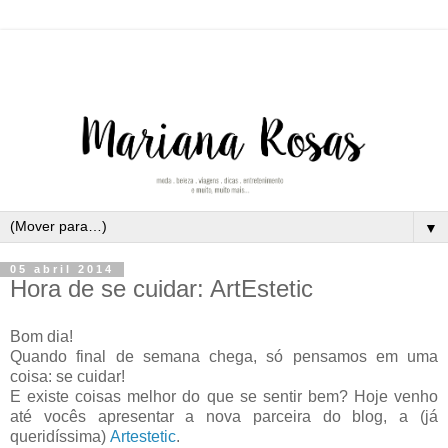
▼
05 abril 2014
Hora de se cuidar: ArtEstetic
Bom dia!
Quando final de semana chega, só pensamos em uma
coisa: se cuidar!
E existe coisas melhor do que se sentir bem? Hoje venho
até vocês apresentar a nova parceira do blog, a (já
queridíssima)
Artestetic
.